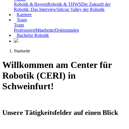
Robotik & Bayern
Robotik & THWS
Die Zukunft der
Robotik: Das Interview
Silicon Valley der Robotik
Karriere
Team
Team
Professoren
Mitarbeiter
Doktoranden
Bachelor Robotik
Startseite
Willkommen am Center für
Robotik (CERI) in
Schweinfurt!
Unsere Tätigkeitsfelder auf einen Blick