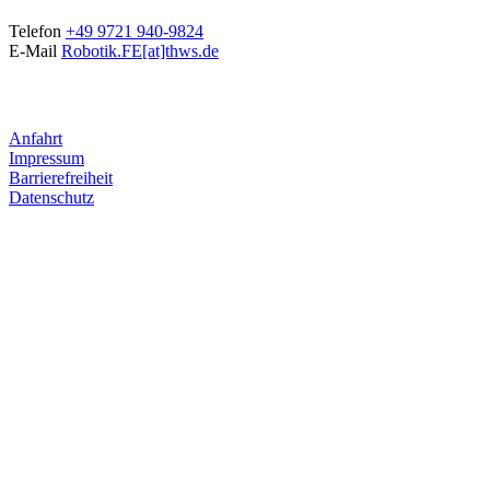
Telefon
+49 9721 940-9824
E-Mail
Robotik.FE[at]thws.de
Anfahrt
Impressum
Barrierefreiheit
Datenschutz