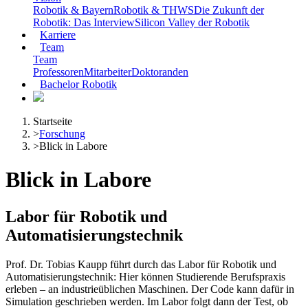
Robotik & Bayern
Robotik & THWS
Die Zukunft der
Robotik: Das Interview
Silicon Valley der Robotik
Karriere
Team
Team
Professoren
Mitarbeiter
Doktoranden
Bachelor Robotik
Startseite
>
Forschung
>
Blick in Labore
Blick in Labore
Labor für Robotik und
Automatisierungstechnik
Prof. Dr. Tobias Kaupp führt durch das Labor für Robotik und
Automatisierungstechnik: Hier können Studierende Berufspraxis
erleben – an industrieüblichen Maschinen. Der Code kann dafür in
Simulation geschrieben werden. Im Labor folgt dann der Test, ob