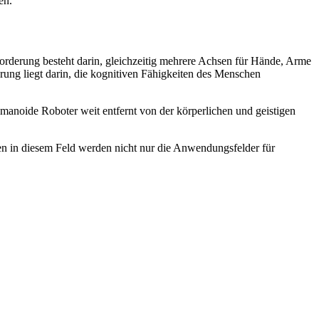
en.
derung besteht darin, gleichzeitig mehrere Achsen für Hände, Arme
erung liegt darin, die kognitiven Fähigkeiten des Menschen
anoide Roboter weit entfernt von der körperlichen und geistigen
ngen in diesem Feld werden nicht nur die Anwendungsfelder für