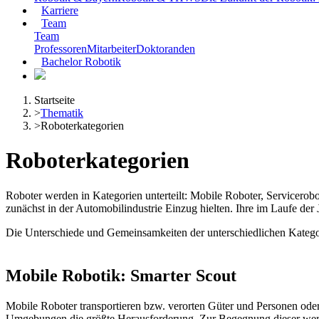
Karriere
Team
Team
Professoren
Mitarbeiter
Doktoranden
Bachelor Robotik
Startseite
>
Thematik
>
Roboterkategorien
Roboterkategorien
Roboter werden in Kategorien unterteilt: Mobile Roboter, Servicerobo
zunächst in der Automobilindustrie Einzug hielten. Ihre im Laufe der 
Die Unterschiede und Gemeinsamkeiten der unterschiedlichen Kategor
Mobile Robotik: Smarter Scout
Mobile Roboter transportieren bzw. verorten Güter und Personen oder 
Umgebungen die größte Herausforderung. Zur Begegnung dieser wer