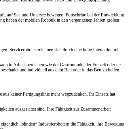
t, auf See und Untersee bewegen. Fortschritte bei der Entwicklung
ung haben der mobilen Robotik in den vergangenen Jahren großen
gen. Serviceroboter zeichnen sich durch eine hohe Interaktion mit
kann in Arbeitsbereichen wie der Gastronomie, der Freizeit oder des
eschadet und individuell aus dem Bett oder in das Bett zu helfen.
ute aus keiner Fertigungslinie mehr wegzudenken. Ihr Einsatz hat
gkeiten ausgestattet sind. Ihre Fähigkeit zur Zusammenarbeit
igentlich „blinden“ Industrierobotern die Fähigkeit, ihre Bewegung