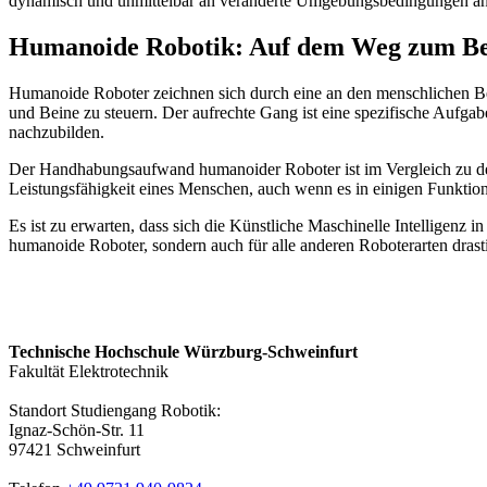
dynamisch und unmittelbar an veränderte Umgebungsbedingungen an
Humanoide Robotik: Auf dem Weg zum Be
Humanoide Roboter zeichnen sich durch eine an den menschlichen B
und Beine zu steuern. Der aufrechte Gang ist eine spezifische Aufgabe
nachzubilden.
Der Handhabungsaufwand humanoider Roboter ist im Vergleich zu den 
Leistungsfähigkeit eines Menschen, auch wenn es in einigen Funktio
Es ist zu erwarten, dass sich die Künstliche Maschinelle Intelligenz
humanoide Roboter, sondern auch für alle anderen Roboterarten drasti
Technische Hochschule Würzburg-Schweinfurt
Fakultät Elektrotechnik
Standort Studiengang Robotik:
Ignaz-Schön-Str. 11
97421 Schweinfurt