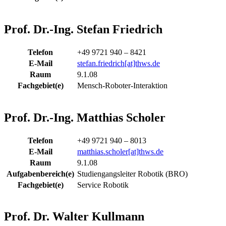
Prof. Dr.-Ing. Stefan Friedrich
Telefon
+49 9721 940 – 8421
E-Mail
stefan.friedrich[at]thws.de
Raum
9.1.08
Fachgebiet(e)
Mensch-Roboter-Interaktion
Prof. Dr.-Ing. Matthias Scholer
Telefon
+49 9721 940 – 8013
E-Mail
matthias.scholer[at]thws.de
Raum
9.1.08
Aufgabenbereich(e)
Studiengangsleiter Robotik (BRO)
Fachgebiet(e)
Service Robotik
Prof. Dr. Walter Kullmann