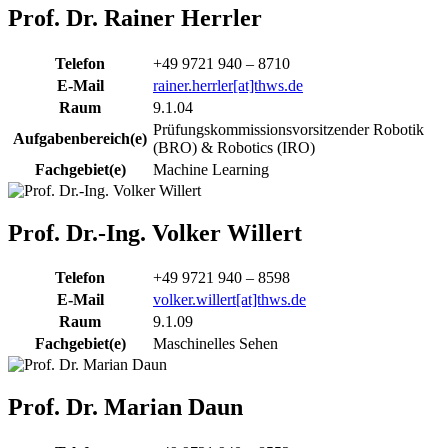
Prof. Dr. Rainer Herrler
Telefon
+49 9721 940 – 8710
E-Mail
rainer.herrler[at]thws.de
Raum
9.1.04
Prüfungskommissionsvorsitzender Robotik
Aufgabenbereich(e)
(BRO) & Robotics (IRO)
Fachgebiet(e)
Machine Learning
Prof. Dr.-Ing. Volker Willert
Telefon
+49 9721 940 – 8598
E-Mail
volker.willert[at]thws.de
Raum
9.1.09
Fachgebiet(e)
Maschinelles Sehen
Prof. Dr. Marian Daun