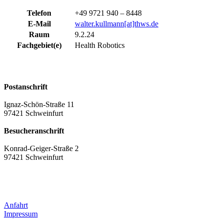
Telefon
+49 9721 940 – 8448
E-Mail
walter.kullmann[at]thws.de
Raum
9.2.24
Fachgebiet(e)
Health Robotics
Postanschrift
Ignaz-Schön-Straße 11
97421 Schweinfurt
Besucheranschrift
Konrad-Geiger-Straße 2
97421 Schweinfurt
Anfahrt
Impressum