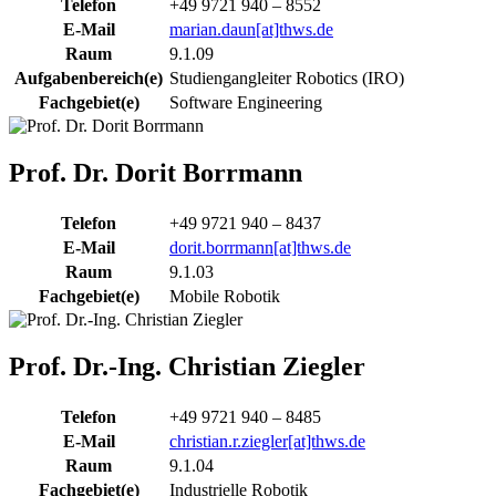
Telefon
+49 9721 940 – 8552
E-Mail
marian.daun[at]thws.de
Raum
9.1.09
Aufgabenbereich(e)
Studiengangleiter Robotics (IRO)
Fachgebiet(e)
Software Engineering
Prof. Dr. Dorit Borrmann
Telefon
+49 9721 940 – 8437
E-Mail
dorit.borrmann[at]thws.de
Raum
9.1.03
Fachgebiet(e)
Mobile Robotik
Prof. Dr.-Ing. Christian Ziegler
Telefon
+49 9721 940 – 8485
E-Mail
christian.r.ziegler[at]thws.de
Raum
9.1.04
Fachgebiet(e)
Industrielle Robotik